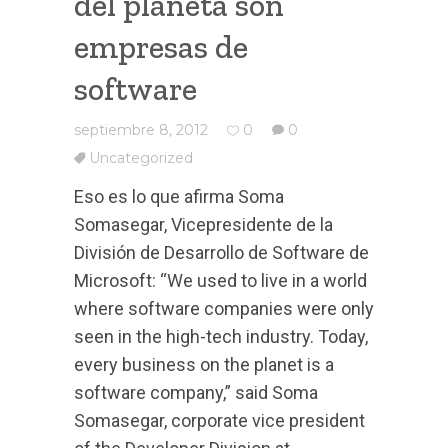
del planeta son
empresas de
software
septiembre 8, 2012
0
0
Uncategorized
Eso es lo que afirma Soma
Somasegar, Vicepresidente de la
División de Desarrollo de Software de
Microsoft:
“We used to live in a world
where software companies were only
seen in the high-tech industry. Today,
every business on the planet is a
software company,” said Soma
Somasegar, corporate vice president