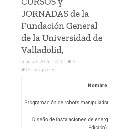
CURSOS y
JORNADAS de la
Fundación General
de la Universidad de
Valladolid,
marzo 3, 2014
0
0
Uncategorized
Nombre
Programación de robots manipuladores industr
Diseño de instalaciones de energía solar f
Edición)