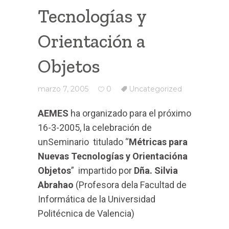
Tecnologías y
Orientación a
Objetos
marzo 7, 2005
0
Uncategorized
AEMES
ha organizado para el próximo
16-3-2005, la celebración de
unSeminario titulado “
Métricas para
Nuevas Tecnologías y Orientacióna
Objetos
” impartido por
Dña. Silvia
Abrahao
(Profesora dela Facultad de
Informática de la Universidad
Politécnica de Valencia)