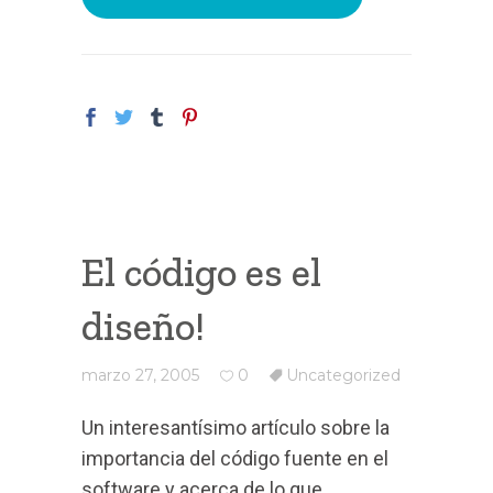
El código es el
diseño!
marzo 27, 2005
0
Uncategorized
Un interesantísimo artículo sobre la
importancia del código fuente en el
software y acerca de lo que