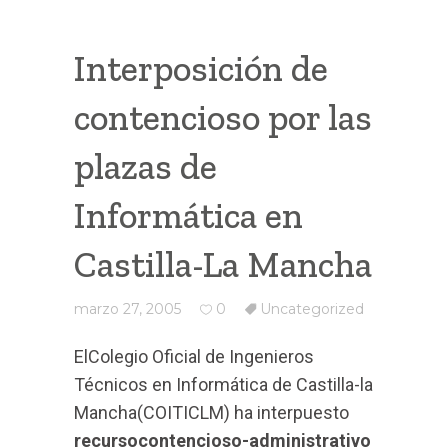
Interposición de
contencioso por las
plazas de
Informática en
Castilla-La Mancha
marzo 27, 2005
0
Uncategorized
ElColegio Oficial de Ingenieros
Técnicos en Informática de Castilla-la
Mancha(COITICLM) ha interpuesto
recursocontencioso-administrativo