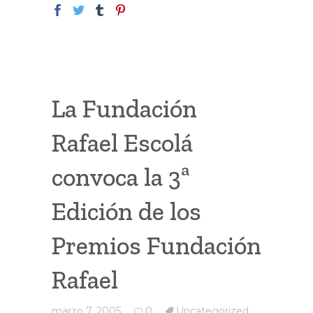
La Fundación
Rafael Escolá
convoca la 3ª
Edición de los
Premios Fundación
Rafael
marzo 7, 2005
0
Uncategorized