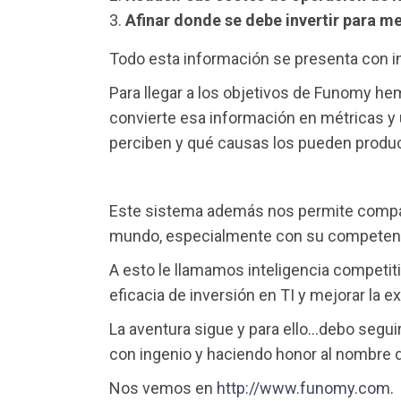
Afinar donde se debe invertir para me
Todo esta información se presenta con 
Para llegar a los objetivos de Funomy h
convierte esa información en métricas 
perciben y qué causas los pueden produc
Este sistema además nos permite compara
mundo, especialmente con su competen
A esto le llamamos inteligencia competit
eficacia de inversión en TI y mejorar la 
La aventura sigue y para ello…debo seguir
con ingenio y haciendo honor al nombre d
Nos vemos en
http://www.funomy.com
.