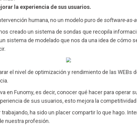
jorar la experiencia de sus usuarios.
intervención humana, no un modelo puro de
software-as-a
emos creado un sistema de sondas que recopila informaci
y un sistema de modelado que nos da una idea de cómo 
ir.
r el nivel de optimización y rendimiento de las WEBs de
cia.
iva en Funomy, es decir, conocer qué hacer para operar 
experiencia de sus usuarios, esto mejora la competitividad
 trabajando, ha sido un placer compartir lo que hago. In
e nuestra profesión.