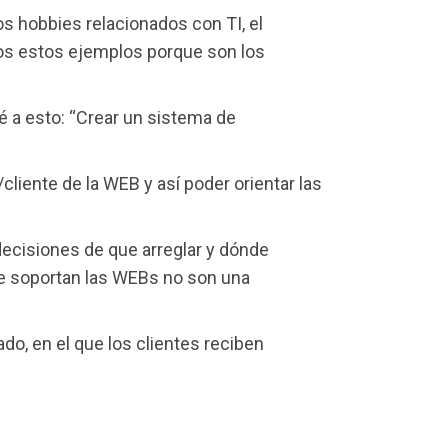
s hobbies relacionados con TI, el
dos estos ejemplos porque son los
é a esto: “Crear un sistema de
cliente de la WEB y así poder orientar las
decisiones de que arreglar y dónde
que soportan las WEBs no son una
do, en el que los clientes reciben