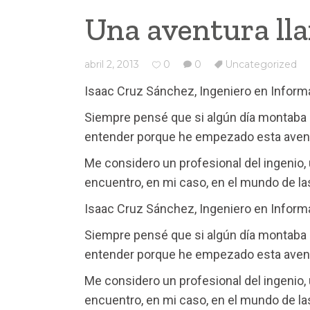
Una aventura l
abril 2, 2013
0
0
Uncategorized
Isaac Cruz Sánchez, Ingeniero en Informá
Siempre pensé que si algún día montaba u
entender porque he empezado esta aven
Me considero un profesional del ingenio,
encuentro, en mi caso, en el mundo de las
Isaac Cruz Sánchez, Ingeniero en Informá
Siempre pensé que si algún día montaba u
entender porque he empezado esta aven
Me considero un profesional del ingenio,
encuentro, en mi caso, en el mundo de las