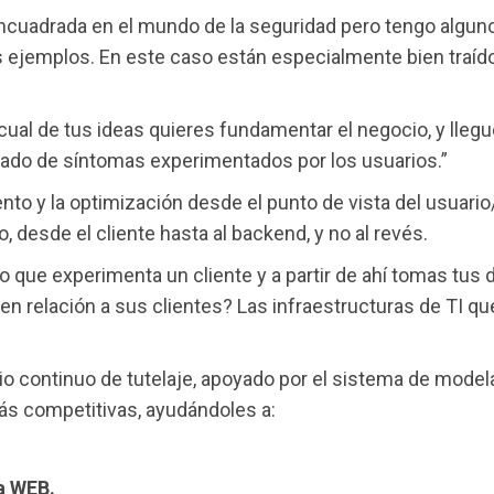
ncuadrada en el mundo de la seguridad pero tengo alguno
s ejemplos. En este caso están especialmente bien traí
cual de tus ideas quieres fundamentar el negocio, y llegu
ado de síntomas experimentados por los usuarios.”
nto y la optimización desde el punto de vista del usuario/
 desde el cliente hasta al backend, y no al revés.
o que experimenta un cliente y a partir de ahí tomas tus 
 en relación a sus clientes? Las infraestructuras de TI 
io continuo de tutelaje, apoyado por el sistema de modela
s competitivas, ayudándoles a:
a WEB.