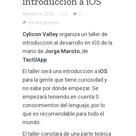
introducción a iOS
febrero 4, 2013
0
0
Uncategorized
Cylicon Valley
organiza un taller de
introduccion al desarrollo en iOS de la
mano de
Jorge Maroto
, de
TactilApp
.
El taller será una introducción a
iOS
para la gente que tiene curiosidad y
no sabe por dónde empezar. Se
empezará teniendo en cuenta 0
conocimientos del lenguaje, por lo
que es recomendable para todo el
mundo.
El taller constará de una parte teórica