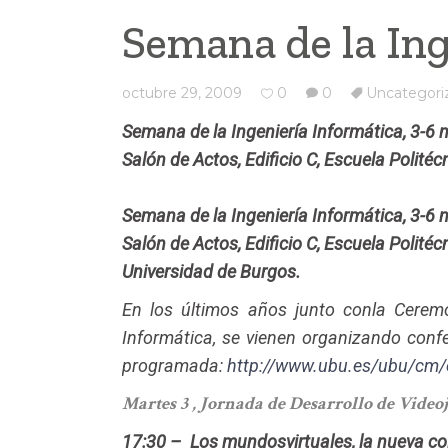
Semana de la Ing
octubre 29, 2009
0
0
Uncategori
Semana de la Ingeniería Informática, 3-6
Salón de Actos, Edificio C, Escuela Politéc
Semana de la Ingeniería Informática, 3-6
Salón de Actos, Edificio C, Escuela Politéc
Universidad de Burgos.
En los últimos años junto conla Ceremo
Informática, se vienen organizando confe
programada:
http://www.ubu.es/ubu/cm/
Martes 3 , Jornada de Desarrollo de Video
17:30 –
Los mundosvirtuales, la nueva co