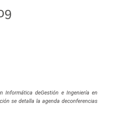
09
n Informática deGestión e Ingeniería en
ación se detalla la agenda deconferencias