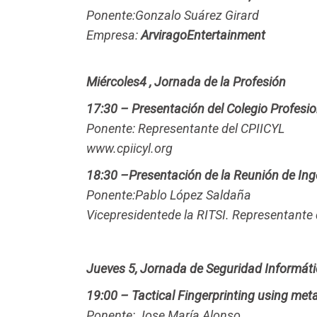
Ponente:Gonzalo Suárez Girard
Empresa:
ArviragoEntertainment
Miércoles
4 , Jornada de la Profesión
17:30 – Presentación del Colegio Profesio
Ponente: Representante del CPIICYL
www.cpiicyl.org
18:30 –
Presentación de la Reunión de Ing
Ponente:Pablo López Saldaña
Vicepresidentede la RITSI. Representante
Jueves 5, Jornada de Seguridad Informát
19:00 – Tactical Fingerprinting using met
Ponente: Jose María Alonso