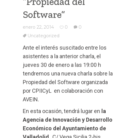
“Propiedad del
Software”
enero 22, 2014
0
0
Uncategorized
Ante el interés suscitado entre los
asistentes a la anterior charla, el
jueves 30 de enero a las 19:00 h
tendremos una nueva charla sobre la
Propiedad del Software organizada
por CPIICyL en colaboración con
AVEIN.
En esta ocasión, tendrá lugar en
la
Agencia de Innovación y Desarrollo
Económico del Ayuntamiento de
Valladolid
, C/ Vega Sicilia 2-bis.