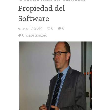
Propiedad del
Software
enero 17, 2014
0
0
Uncategorized