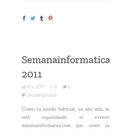
Semanainformatica.co
2011
abril 4, 2011
0
0
Uncategorized
Como va siendo habitual, un año más, se
está organizando el evento
semanainformatica.com que como ya