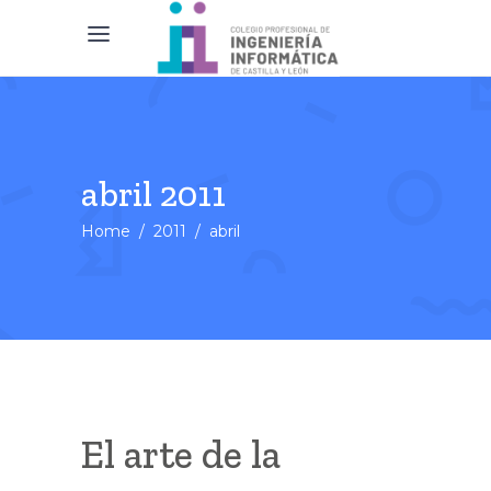
abril 2011
Home
/
2011
/
abril
El arte de la